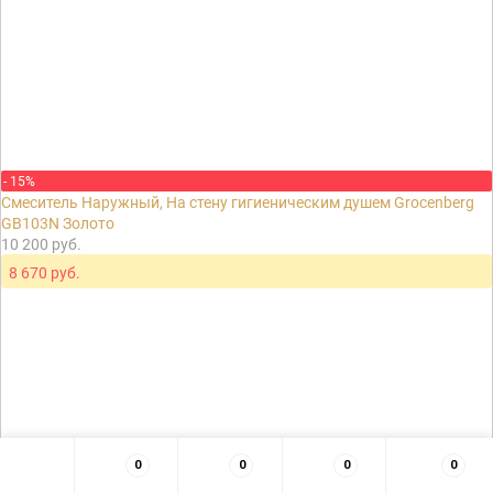
- 15%
Смеситель Наружный, На стену гигиеническим душем Grocenberg
GB103N Золото
10 200 руб.
8 670 руб.
0
0
0
0