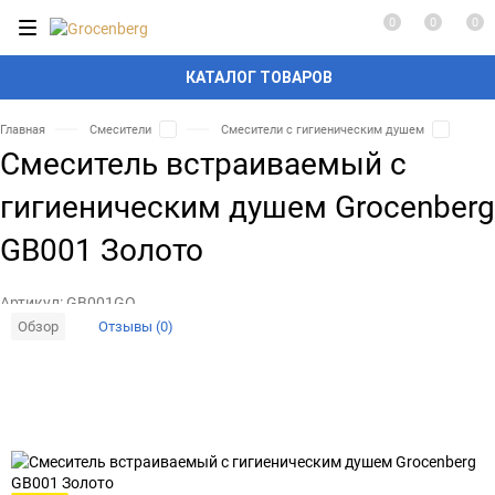
0
0
0
КАТАЛОГ ТОВАРОВ
Главная
Смесители
Смесители с гигиеническим душем
Смеситель встраиваемый с
гигиеническим душем Grocenberg
GB001 Золото
Артикул:
GB001GO
Обзор
Отзывы (0)