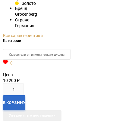
Золото
Бренд
Grocenberg
Страна
Германия
Все характеристики
Категории
Смесители с гигиеническим душем
10
Цена
10 200
₽
В КОРЗИНУ
Уведомить о поступлении