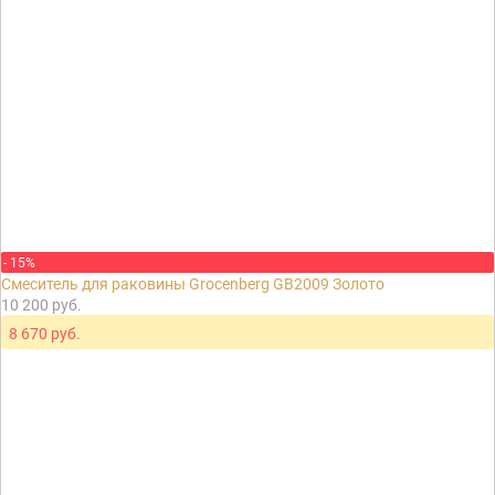
- 15%
Cмеситель для раковины Grocenberg GB2009 Золото
10 200 руб.
8 670 руб.