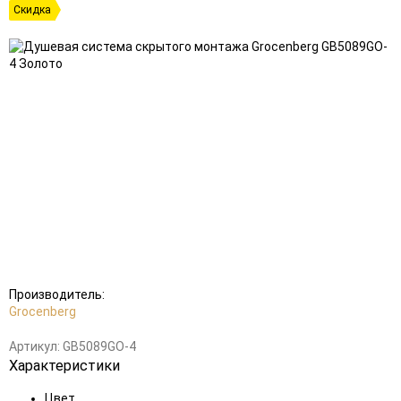
Скидка
Добавить
Добавить
в
к
избранное
сравнению
Производитель:
Grocenberg
Артикул:
GB5089GO-4
Характеристики
Цвет