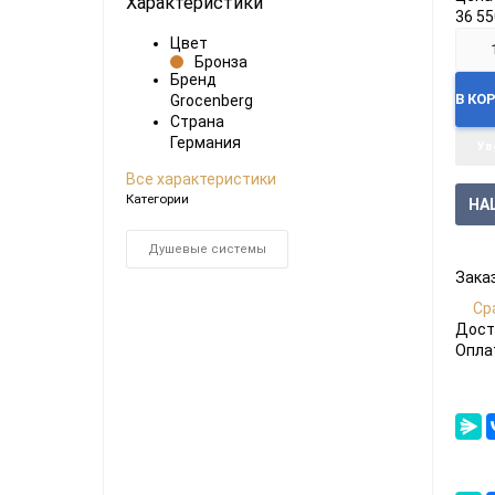
Характеристики
36 5
Цвет
орию
Бронза
Бренд
В КО
Grocenberg
Страна
Германия
Ув
Все характеристики
Категории
НА
Душевые системы
Заказ
Ср
Дост
Опла