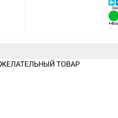
Зак
+4
ба
?
Е ЖЕЛАТЕЛЬНЫЙ ТОВАР