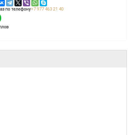
аз по телефону
+7 977 463 21 40
ллов