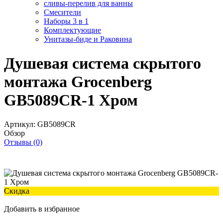
сливы-перелив для ванны
Смесители
Наборы 3 в 1
Комплектующие
Унитазы-биде и Раковина
Душевая система скрытого
монтажа Grocenberg
GB5089CR-1 Хром
Артикул:
GB5089CR
Обзор
Отзывы (0)
Скидка
Добавить в избранное