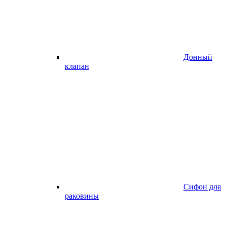
Донный
клапан
Сифон для
раковины