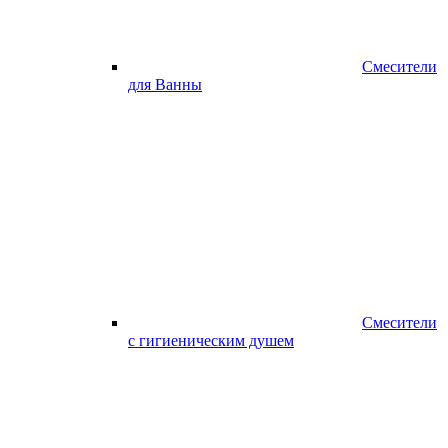
Смесители
для Ванны
Смесители
с гигиеническим душем