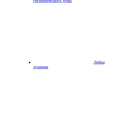
гигиенического душа
Лейка
душевая