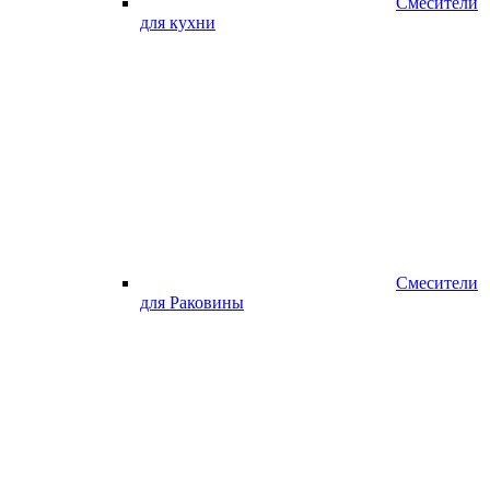
Смесители
для кухни
Смесители
для Раковины