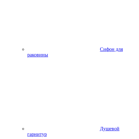
Сифон для
раковины
Душевой
гарнитур