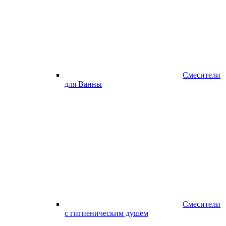
Смесители
для Ванны
Смесители
с гигиеническим душем