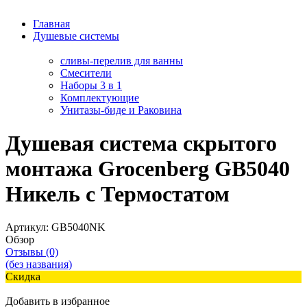
Главная
Душевые системы
сливы-перелив для ванны
Смесители
Наборы 3 в 1
Комплектующие
Унитазы-биде и Раковина
Душевая система скрытого
монтажа Grocenberg GB5040
Никель с Термостатом
Артикул:
GB5040NK
Обзор
Отзывы (0)
(без названия)
Скидка
Добавить в избранное