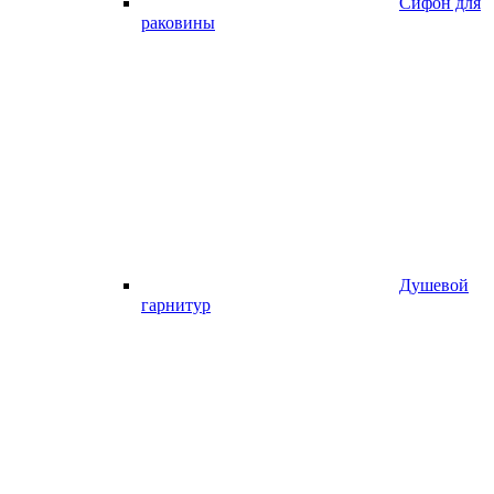
Сифон для
раковины
Душевой
гарнитур