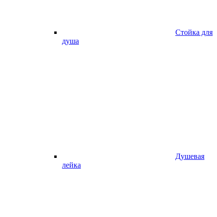
Стойка для
душа
Душевая
лейка