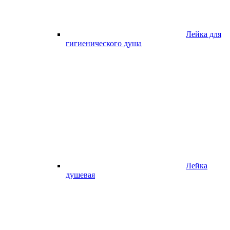
Лейка для
гигиенического душа
Лейка
душевая