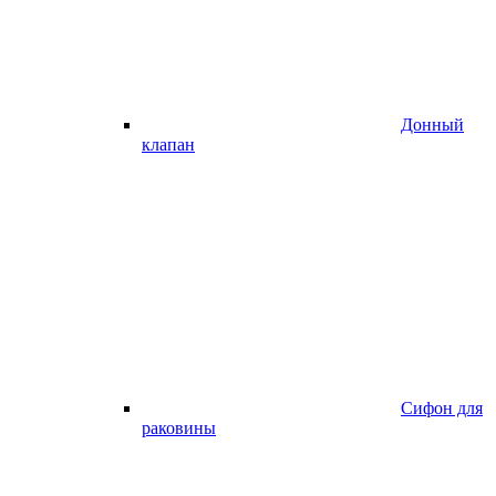
Донный
клапан
Сифон для
раковины