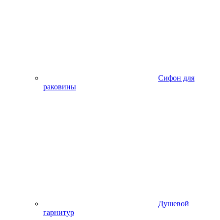
Сифон для
раковины
Душевой
гарнитур