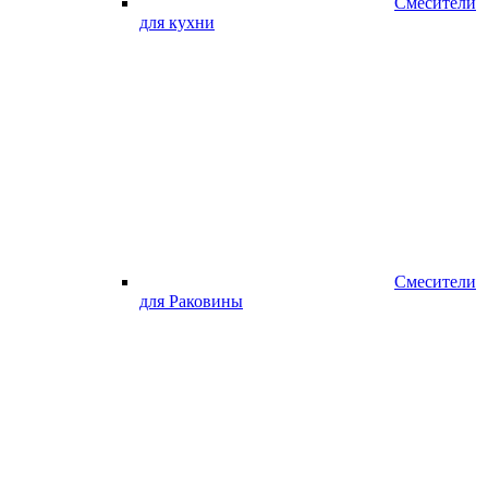
Смесители
для кухни
Смесители
для Раковины