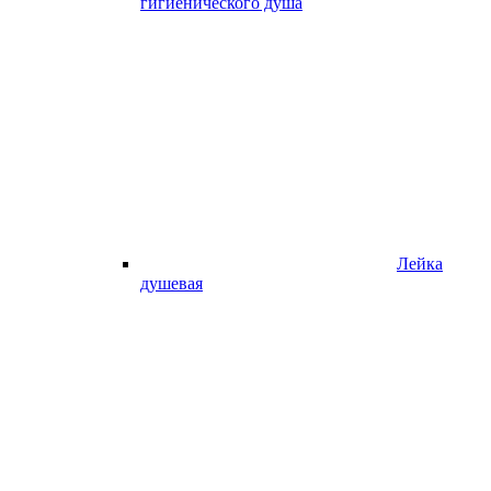
гигиенического душа
Лейка
душевая