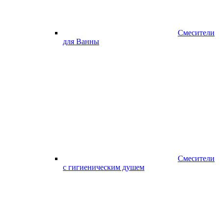
Смесители
для Ванны
Смесители
с гигиеническим душем