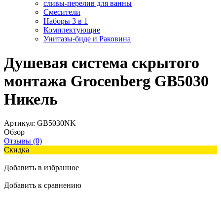
сливы-перелив для ванны
Смесители
Наборы 3 в 1
Комплектующие
Унитазы-биде и Раковина
Душевая система скрытого
монтажа Grocenberg GB5030
Никель
Артикул:
GB5030NK
Обзор
Отзывы (0)
Скидка
Добавить в избранное
Добавить к сравнению