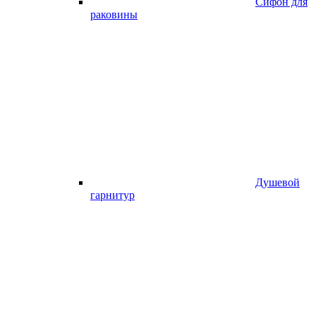
Сифон для
раковины
Душевой
гарнитур