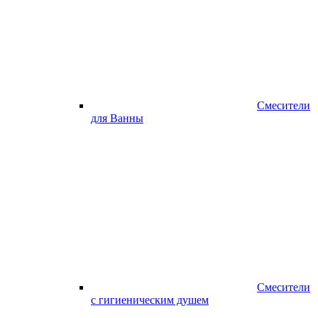
Смесители
для Ванны
Смесители
с гигиеническим душем