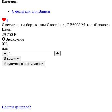
Категории
Смесители для Ванны
4
Смеситель на борт ванны Groсenberg GB6008 Матовый золото
Цена
29 750
₽
Экономия
0%
или
В корзину
Уведомить о поступлении
Нашли дешевле?