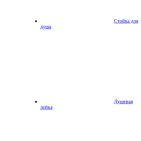
Стойка для
душа
Душевая
лейка