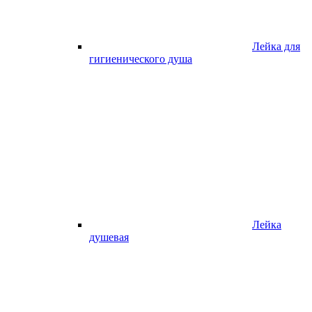
Лейка для
гигиенического душа
Лейка
душевая