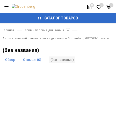
0
0
0
КАТАЛОГ ТОВАРОВ
Главная
сливы-перелив для ванны
Автоматический сливы-перелив для ванны Grocenberg GB230NK Никель
(без названия)
Обзор
Отзывы (0)
(без названия)