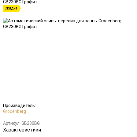
Скидка
Добавить
Добавить
в
к
избранное
сравнению
Производитель:
Grocenberg
Артикул:
GB230BG
Характеристики