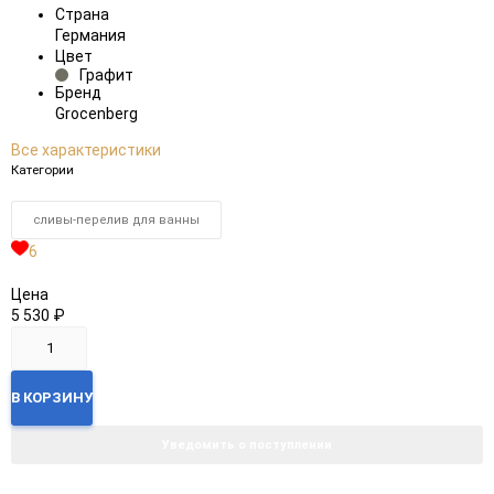
Страна
Германия
Цвет
Графит
Бренд
Grocenberg
Все характеристики
Категории
сливы-перелив для ванны
6
Цена
5 530
₽
В КОРЗИНУ
Уведомить о поступлении