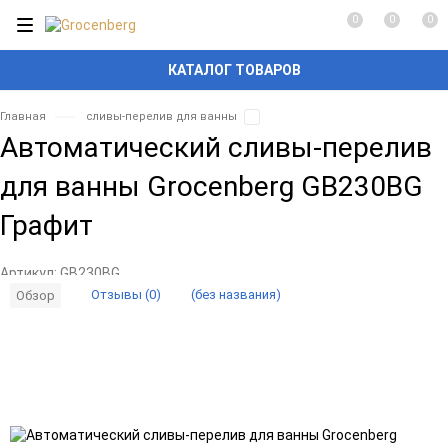
0
0
0
КАТАЛОГ ТОВАРОВ
Главная
сливы-перелив для ванны
Автоматический сливы-перелив
для ванны Grocenberg GB230BG
Графит
Артикул:
GB230BG
Отзывы (0)
(без названия)
Обзор