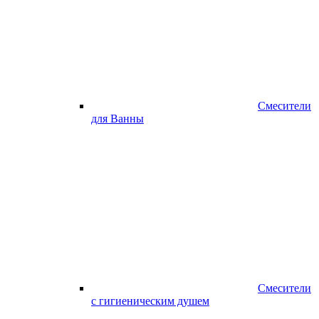
Смесители
для Ванны
Смесители
с гигиеническим душем