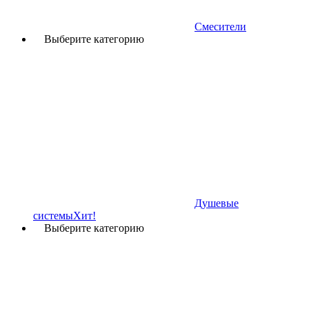
Смесители
Выберите категорию
Душевые
системы
Хит!
Выберите категорию