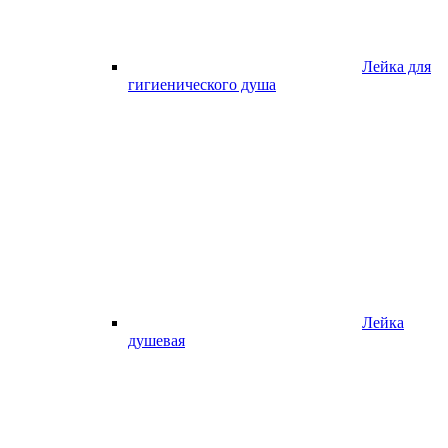
Лейка для
гигиенического душа
Лейка
душевая