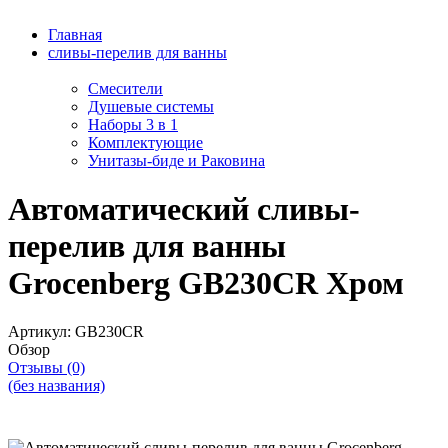
Главная
сливы-перелив для ванны
Смесители
Душевые системы
Наборы 3 в 1
Комплектующие
Унитазы-биде и Раковина
Автоматический сливы-
перелив для ванны
Grocenberg GB230CR Хром
Артикул:
GB230CR
Обзор
Отзывы (0)
(без названия)