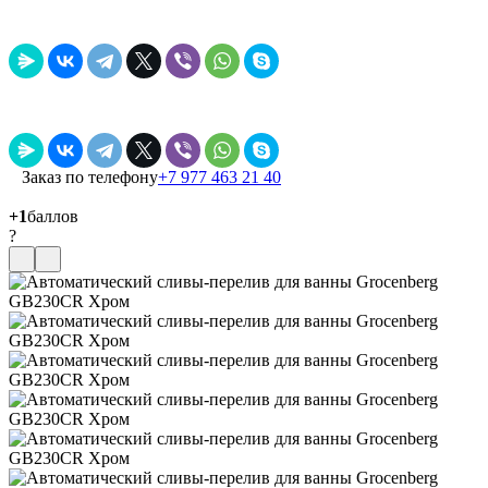
Заказ по телефону
+7 977 463 21 40
+1
баллов
?