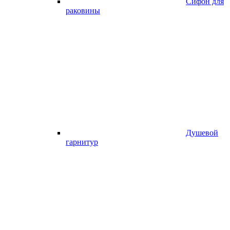
Сифон для
раковины
Душевой
гарнитур