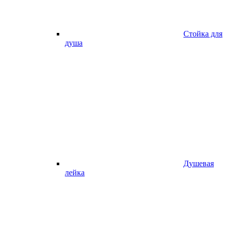
Стойка для
душа
Душевая
лейка