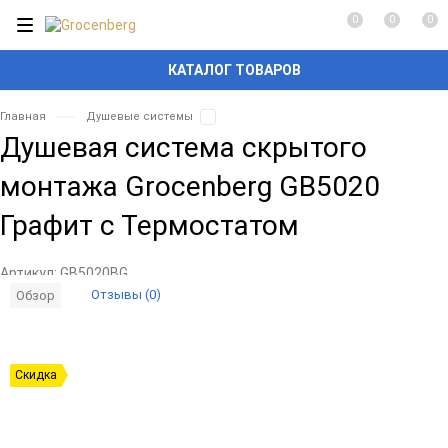
0
0
0
КАТАЛОГ ТОВАРОВ
Главная
Душевые системы
Душевая система скрытого
монтажа Grocenberg GB5020
Графит с Термостатом
Артикул:
GB5020BG
Отзывы (0)
Обзор
Скидка
Добавить
Добавить
в
к
избранное
сравнению