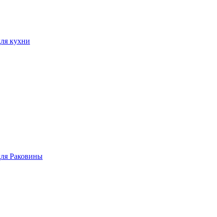
ля кухни
для Раковины