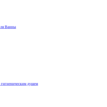
для Ванны
с гигиеническим душем